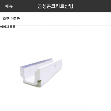
금성콘크리트산업
메뉴
측구수로관
이미지 목록