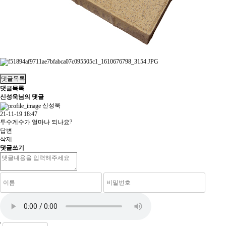
댓글목록
댓글목록
신성욱님의 댓글
신성욱
21-11-19 18:47
투수계수가 얼마나 되나요?
답변
삭제
댓글쓰기