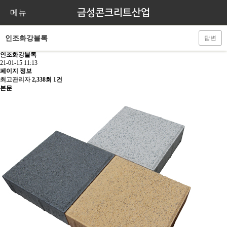
금성콘크리트산업
메뉴
인조화강블록
답변
인조화강블록
21-01-15 11:13
페이지 정보
최고관리자
2,338회
1건
본문