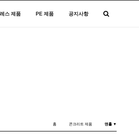
레스 제품
PE 제품
공지사항
홈
콘크리트 제품
맨홀 ▼