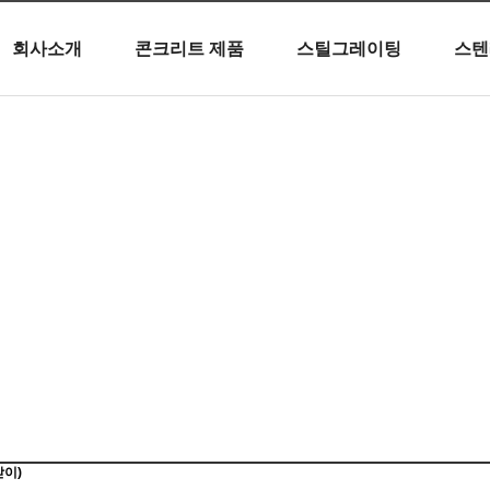
회사소개
콘크리트 제품
스틸그레이팅
스텐
콘크리트 제품
이)