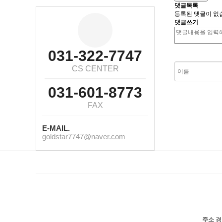
댓글목록
등록된 댓글이 없
댓글쓰기
031-322-7747
숫자음성듣
CS CENTER
031-601-8773
FAX
E-MAIL.
goldstar7747@naver.com
주소
경